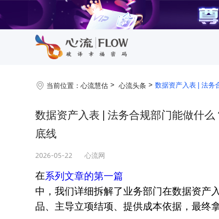
数据资产入表 | 法
当前位置：
心流慧估
心流头条
数据资产入表 | 法务合规部门能做什
底线
2026-05-22
心流网
在
系列文章的第一篇
中，我们详细拆解了业务部门在数据资产
品、主导立项结项、提供成本依据，最终