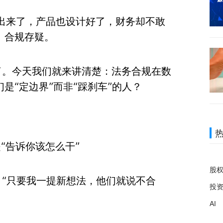
出来了，产品也设计好了，财务却不敢
、合规存疑。
了。今天我们就来讲清楚：法务合规在数
是“定边界”而非“踩刹车”的人？
“告诉你该怎么干”
股
“只要我一提新想法，他们就说不合
投
AI