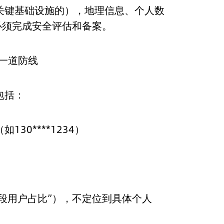
关键基础设施的），地理信息、个人数
必须完成安全评估和备案。
一道防线
包括：
30****1234）
龄段用户占比”），不定位到具体个人