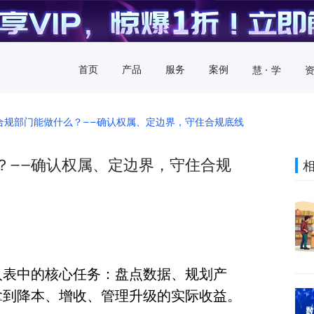
首页
产品
服务
案例
慧 · 学
务合规部门能做什么？——确认权属、定边界，守住合规底线
么？——确认权属、定边界，守住合规
入表中的核心任务：盘点数据、规划产
拿到降本、增收、管理升级的实际收益。