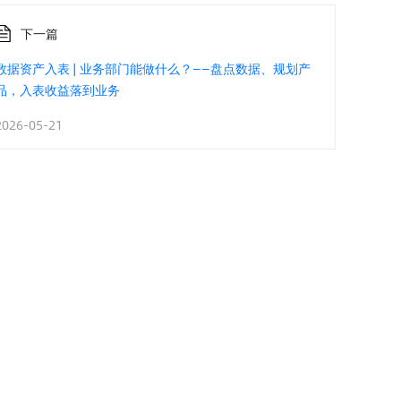
下一篇
数据资产入表 | 业务部门能做什么？——盘点数据、规划产
品，入表收益落到业务
2026-05-21