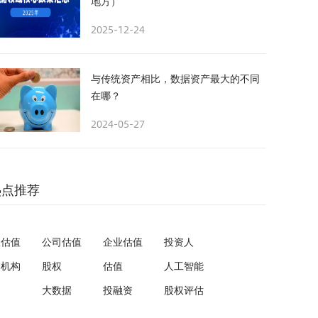
地方）
2025-12-24
与传统资产相比，数据资产最大的不同
在哪？
2024-05-27
热点推荐
权估值
公司估值
企业估值
投资人
资机构
股权
估值
人工智能
大数据
投融资
股权评估