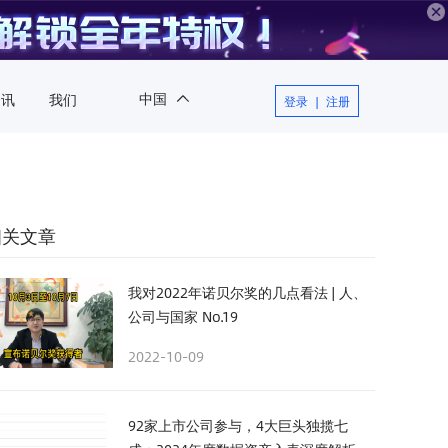
中国
资讯
我们
登录
|
注册
中国
相关文章
我对2022年诺贝尔奖的几点看法 | 人、
公司与国家 No.19
2022-10-09
92家上市公司参与，4大巨头独揽七