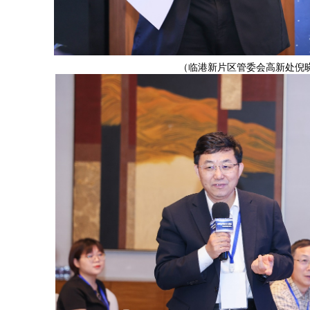
（临港新片区管委会高新处倪