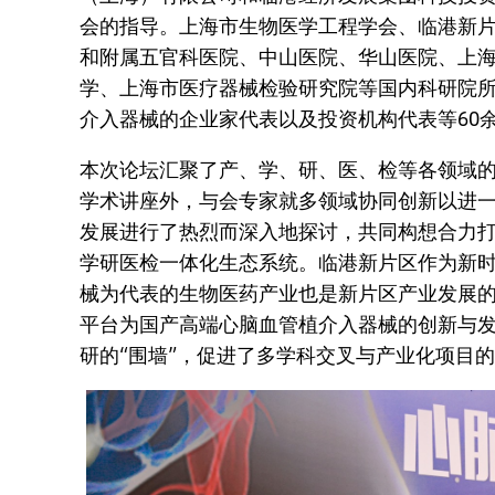
会的指导。上海市生物医学工程学会、临港新
和附属五官科医院、中山医院、华山医院、上
学、上海市医疗器械检验研究院等国内科研院
介入器械的企业家代表以及投资机构代表等60
本次论坛汇聚了产、学、研、医、检等各领域
学术讲座外，与会专家就多领域协同创新以进
发展进行了热烈而深入地探讨，共同构想合力
学研医检一体化生态系统。临港新片区作为新
械为代表的生物医药产业也是新片区产业发展
平台为国产高端心脑血管植介入器械的创新与
研的“围墙”，促进了多学科交叉与产业化项目