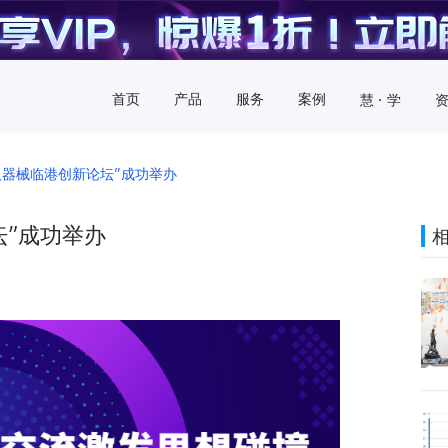
首页
产品
服务
案例
慧 · 学
入器械临港创新论坛”成功举办
坛”成功举办