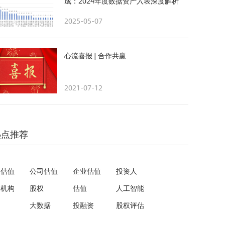
成：2024年度数据资产入表深度解析
2025-05-07
心流喜报 | 合作共赢
2021-07-12
热点推荐
权估值
公司估值
企业估值
投资人
资机构
股权
估值
人工智能
大数据
投融资
股权评估