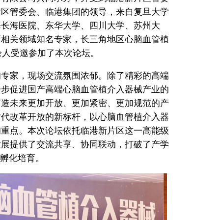
片区管委会、临港集团的领导，来自复旦大学
海长海医院、东华大学、四川大学、苏州大
所相关领域知名专家，长三角地区心脑血管植
余人受邀参加了本次论坛。
的专家，现场交流氛围浓郁。除了精彩的高端
一步促进国产高端心脑血管植介入器械产业的
打造未来更加开放、更加紧密、更加规范的产
时代改革开放的新标杆，以心脑血管植介入器
的重点。本次论坛依托临港新片区这一高能级
发展提供了交流共享、协同联动，打破了产学
的孵化培育。