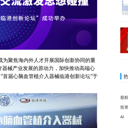
成为聚焦海内外人才开展国际创新协同的重
医疗器械产业发展的原动力，加快推动高端心
“首届心脑血管植介入器械临港创新论坛”于
股
投
AI