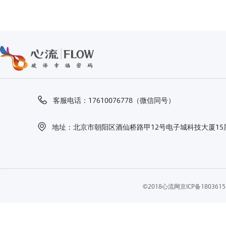
客服电话：17610076778（微信同号）
地址：北京市朝阳区酒仙桥路甲12号电子城科技大厦15层
©2018心流网
京ICP备18036