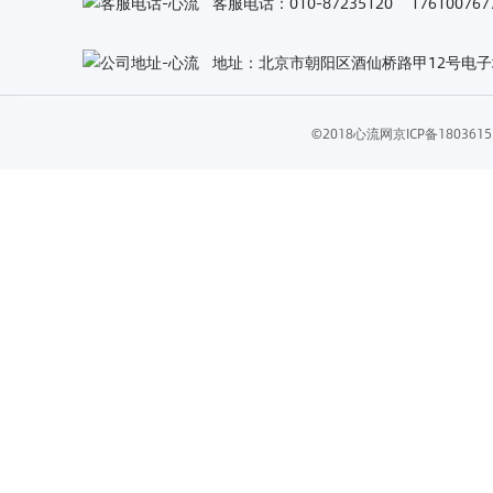
客服电话：010-87235120 1761007
地址：北京市朝阳区酒仙桥路甲12号电子城
©2018心流网
京ICP备18036