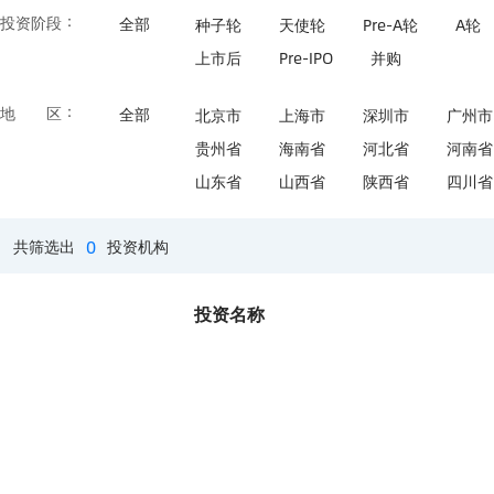
：
投资阶段
全部
种子轮
天使轮
Pre-A轮
A轮
上市后
Pre-IPO
并购
：
地区
全部
北京市
上海市
深圳市
广州市
贵州省
海南省
河北省
河南省
山东省
山西省
陕西省
四川省
0
共筛选出
投资机构
投资名称