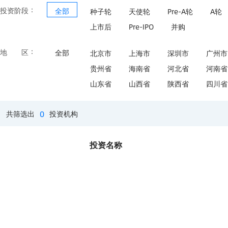
：
投资阶段
全部
种子轮
天使轮
Pre-A轮
A轮
上市后
Pre-IPO
并购
：
地区
全部
北京市
上海市
深圳市
广州市
贵州省
海南省
河北省
河南省
山东省
山西省
陕西省
四川省
0
共筛选出
投资机构
投资名称