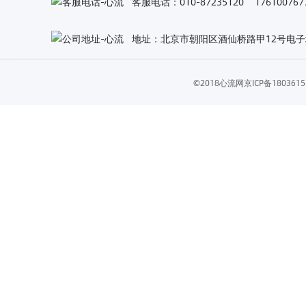
客服电话：010-87235120 1761007
地址：北京市朝阳区酒仙桥路甲12号电子城
©2018心流网
京ICP备18036