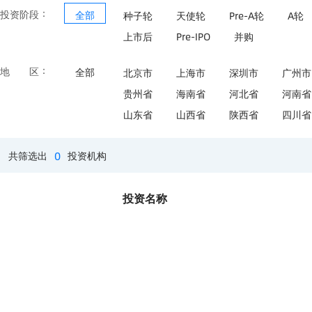
：
投资阶段
全部
种子轮
天使轮
Pre-A轮
A轮
上市后
Pre-IPO
并购
：
地区
全部
北京市
上海市
深圳市
广州市
贵州省
海南省
河北省
河南省
山东省
山西省
陕西省
四川省
0
共筛选出
投资机构
投资名称