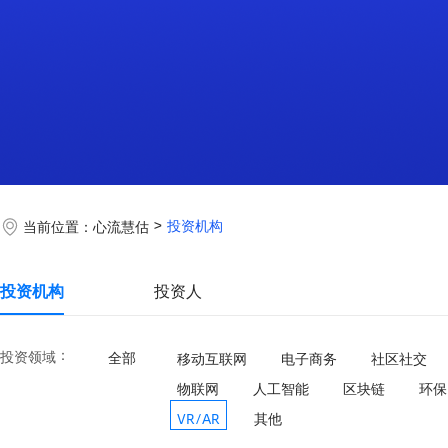
投资机构
当前位置：
心流慧估
投资机构
投资人
：
投资领域
全部
移动互联网
电子商务
社区社交
物联网
人工智能
区块链
环保
VR/AR
其他