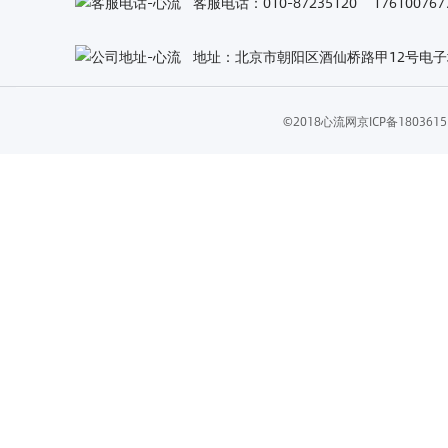
客服电话：010-87235120 1761007
地址：北京市朝阳区酒仙桥路甲12号电子城
©2018心流网
京ICP备18036