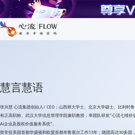
慧言慧语
张兴慧 心流集团创始人/ CEO；山西师大学士、北京大学硕士、比利时
有正高职称、武汉大学信息管理学院兼职教授；率团队研发“心流七维价值
Ai企业及股权价值服务系统”。
曾常驻美国首都华盛顿和欧盟首都布鲁塞尔工作13年；随团高访30多国