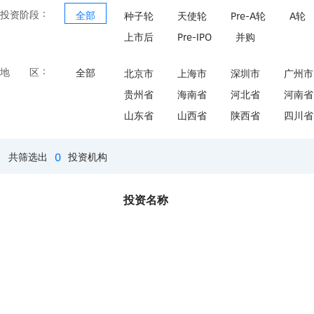
：
投资阶段
全部
种子轮
天使轮
Pre-A轮
A轮
上市后
Pre-IPO
并购
：
地区
全部
北京市
上海市
深圳市
广州市
贵州省
海南省
河北省
河南省
山东省
山西省
陕西省
四川省
0
共筛选出
投资机构
投资名称