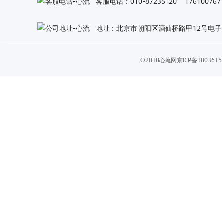
客服电话：010-87235120 1761007
地址：北京市朝阳区酒仙桥路甲12号电子城
©2018心流网
京ICP备18036