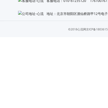
客服电话：010-87235120 1761007
地址：北京市朝阳区酒仙桥路甲12号电子城
©2018心流网
京ICP备18036