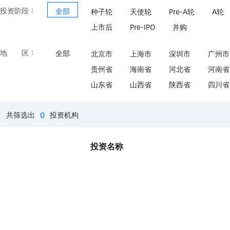
：
投资阶段
全部
种子轮
天使轮
Pre-A轮
A轮
上市后
Pre-IPO
并购
：
地区
全部
北京市
上海市
深圳市
广州市
贵州省
海南省
河北省
河南省
山东省
山西省
陕西省
四川省
0
共筛选出
投资机构
投资名称